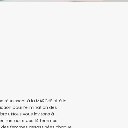
réunissent à la MARCHE et à la
ction pour l’élimination des
re). Nous vous invitons à
, en mémoire des 14 femmes
89, des femmes assassinées chaque