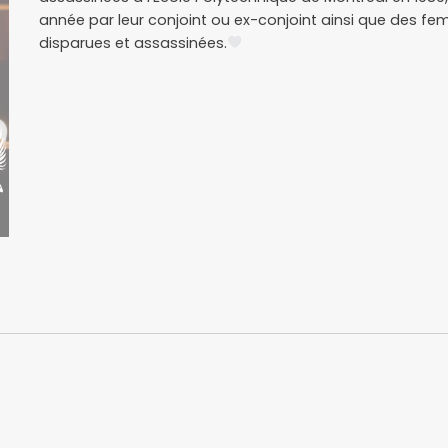
année par leur conjoint ou ex-conjoint ainsi que des fe
disparues et assassinées.
November 2025
8