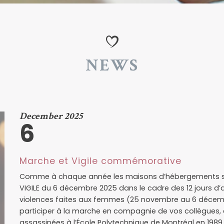
NEWS
December 2025
6
Marche et Vigile commémorative
Comme à chaque année les maisons d’hébergements se 
VIGILE du 6 décembre 2025 dans le cadre des 12 jours d’a
violences faites aux femmes (25 novembre au 6 décemb
participer à la marche en compagnie de vos collègues
assassinées à l’École Polytechnique de Montréal en 19