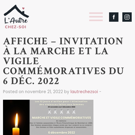
AFFICHE – INVITATION
À LA MARCHE ET LA
VIGILE
COMMÉMORATIVES DU
6 DÉC. 2022
Posted on novembre 21, 2022 by
lautrechezsoi
-