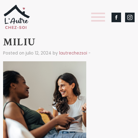
MILIU
Posted on julio 12, 2024 by
lautrechezsoi
-