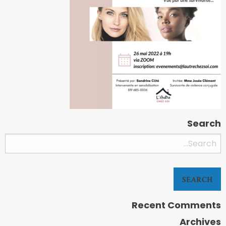
Search
Searc
for
Recent Comments
Archives